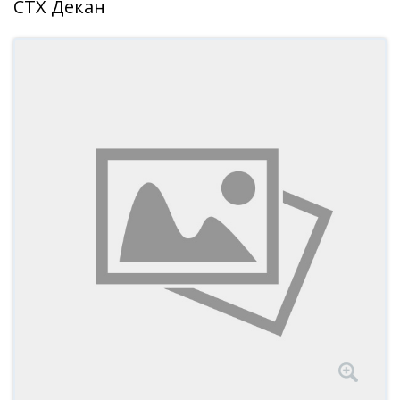
СТХ Декан