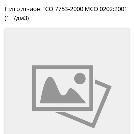
Нитрит-ион ГСО 7753-2000 МСО 0202:2001
(1 г/дм3)