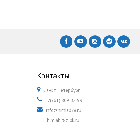
Контакты
Санкт-Петербург
+7(961) 809-32-99
info@himlab78.ru
himlab78@bk.ru