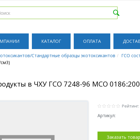
ОМПАНИИ
КАТАЛОГ
ОПЛАТА
ДОСТА
котоксикантов/Стандартные образцы экотоксикантов
ГСО сос
/см3)
одукты в ЧХУ ГСО 7248-96 МСО 0186:2000
Рейтинг:
Артикул:
Заказать това