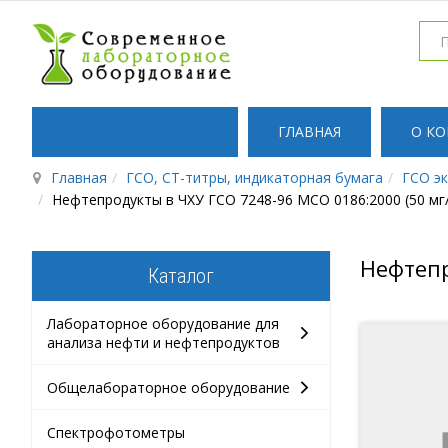
ГЛАВНАЯ
О К
Главная
ГСО, СТ-титры, индикаторная бумага
ГСО э
Нефтепродукты в ЧХУ ГСО 7248-96 МСО 0186:2000 (50 мг
Нефтепр
Каталог
Лабораторное оборудование для
анализа нефти и нефтепродуктов
Общелабораторное оборудование
Спектрофотометры