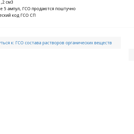
,2 см3
ке 5 ампул, ГСО продаются поштучно
еский код ГСО СП
ться к: ГСО состава растворов органических веществ