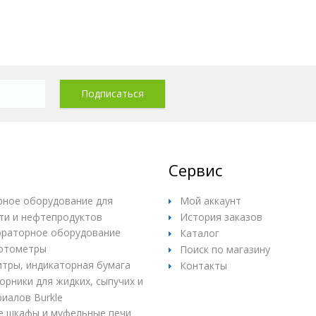
Сервис
ное оборудование для
Мой аккаунт
ти и нефтепродуктов
История заказов
раторное оборудование
Каталог
отометры
Поиск по магазину
итры, индикаторная бумага
Контакты
рники для жидких, сыпучих и
иалов Burkle
е шкафы и муфельные печи