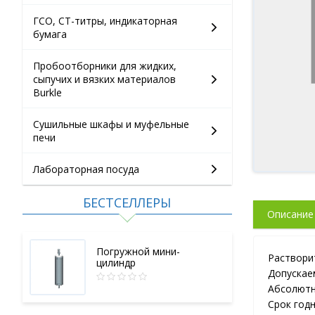
ГСО, СТ-титры, индикаторная
бумага
Пробоотборники для жидких,
сыпучих и вязких материалов
Burkle
Сушильные шкафы и муфельные
печи
Лабораторная посуда
БЕСТСЕЛЛЕРЫ
Описание
Погружной мини-
Раствори
цилиндр
Допускае
Абсолютн
Срок год