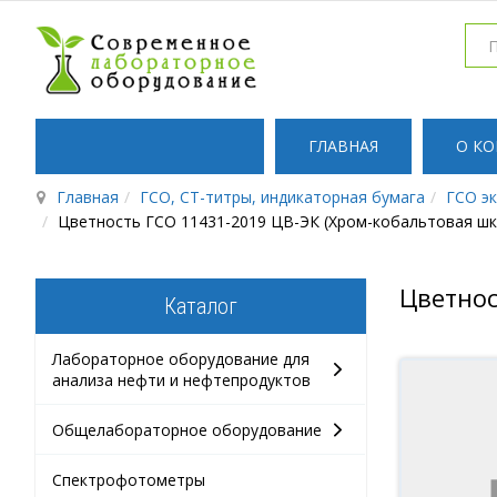
ГЛАВНАЯ
О К
Главная
ГСО, СТ-титры, индикаторная бумага
ГСО э
Цветность ГСО 11431-2019 ЦВ-ЭК (Хром-кобальтовая шк
Цветнос
Каталог
Лабораторное оборудование для
анализа нефти и нефтепродуктов
Общелабораторное оборудование
Спектрофотометры