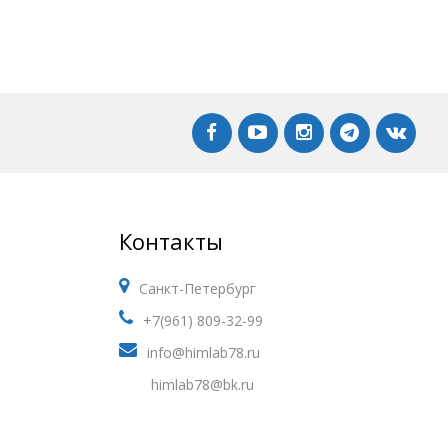
Контакты
Санкт-Петербург
+7(961) 809-32-99
info@himlab78.ru
himlab78@bk.ru