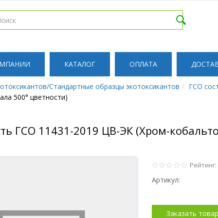
ОМПАНИИ
КАТАЛОГ
ОПЛАТА
ДОСТА
котоксикантов/Стандартные образцы экотоксикантов
ГСО сос
ала 500° цветности)
ть ГСО 11431-2019 ЦВ-ЭК (Хром-кобальто
Рейтинг:
Артикул:
Заказать това