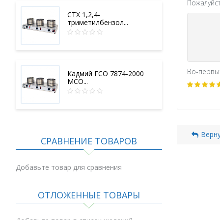
Пожалуйста
СТХ 1,2,4-
триметилбензол...
Во-первых
Кадмий ГСО 7874-2000
МСО...
Верну
СРАВНЕНИЕ ТОВАРОВ
Добавьте товар для сравнения
ОТЛОЖЕННЫЕ ТОВАРЫ