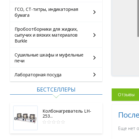
ГСО, СТ-титры, индикаторная
бумага
Пробоотборники для жидких,
сыпучих и вязких материалов
Burkle
Сушильные шкафы и муфельные
печи
Лабораторная посуда
БЕСТСЕЛЛЕРЫ
Отзывы
Колбонагреватель LH-
Посл
253...
Еще нет о