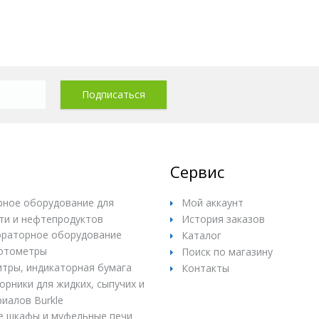
Сервис
ное оборудование для
Мой аккаунт
ти и нефтепродуктов
История заказов
раторное оборудование
Каталог
отометры
Поиск по магазину
итры, индикаторная бумага
Контакты
рники для жидких, сыпучих и
иалов Burkle
е шкафы и муфельные печи