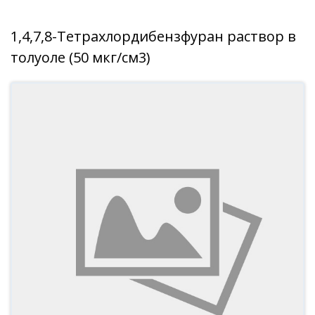
1,4,7,8-Тетрахлордибензфуран раствор в
толуоле (50 мкг/см3)