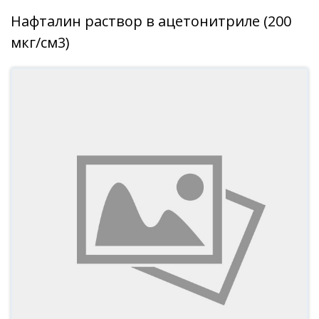
Нафталин раствор в ацетонитриле (200
мкг/см3)