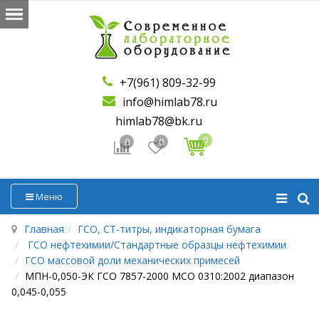
+7(961) 809-32-99
info@himlab78.ru
himlab78@bk.ru
0
0
0
Меню
Главная
ГСО, СТ-титры, индикаторная бумага
ГСО нефтехимии/Стандартные образцы нефтехимии
ГСО массовой доли механических примесей
МПН-0,050-ЭК ГСО 7857-2000 МСО 0310:2002 диапазон
0,045-0,055