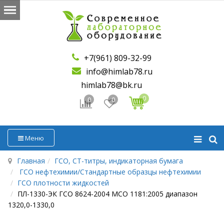
+7(961) 809-32-99
info@himlab78.ru
himlab78@bk.ru
0
0
0
Меню
Главная
ГСО, СТ-титры, индикаторная бумага
ГСО нефтехимии/Стандартные образцы нефтехимии
ГСО плотности жидкостей
ПЛ-1330-ЭК ГСО 8624-2004 МСО 1181:2005 диапазон
1320,0-1330,0