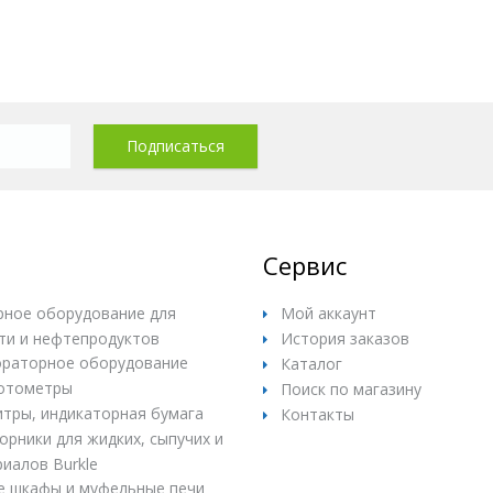
Сервис
ное оборудование для
Мой аккаунт
ти и нефтепродуктов
История заказов
раторное оборудование
Каталог
отометры
Поиск по магазину
итры, индикаторная бумага
Контакты
рники для жидких, сыпучих и
иалов Burkle
е шкафы и муфельные печи