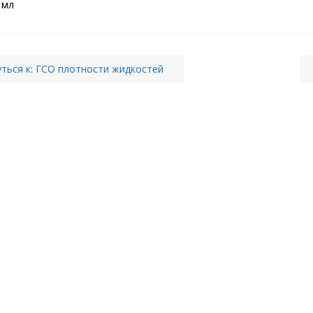
 мл
ться к: ГСО плотности жидкостей