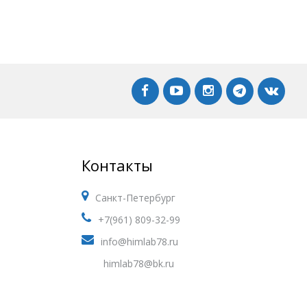
Контакты
Санкт-Петербург
+7(961) 809-32-99
info@himlab78.ru
himlab78@bk.ru