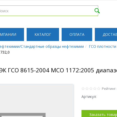
ОМПАНИИ
КАТАЛОГ
ОПЛАТА
ДОСТА
ефтехимии/Стандартные образцы нефтехимии
ГСО плотности
732,0
ЭК ГСО 8615-2004 МСО 1172:2005 диапазо
Рейтинг:
Артикул:
Заказать това