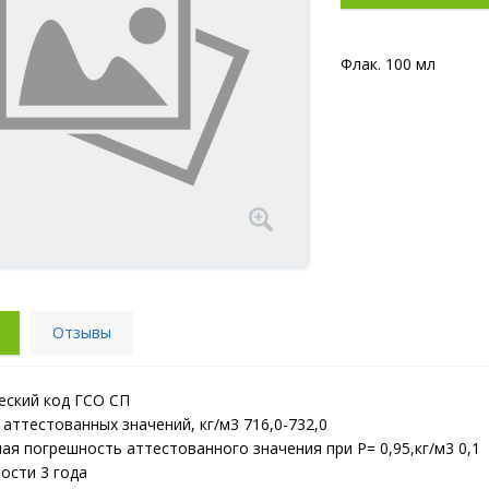
Флак. 100 мл
Отзывы
еский код ГСО СП
аттестованных значений, кг/м3 716,0-732,0
я погрешность аттестованного значения при Р= 0,95,кг/м3 0,1
ости 3 года