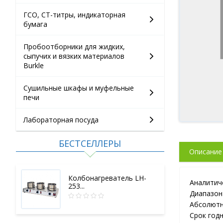
ГСО, СТ-титры, индикаторная
бумага
Пробоотборники для жидких,
сыпучих и вязких материалов
Burkle
Сушильные шкафы и муфельные
печи
Лабораторная посуда
БЕСТСЕЛЛЕРЫ
Описание
Колбонагреватель LH-
Аналитич
253...
Диапазон 
Абсолютна
Срок годн