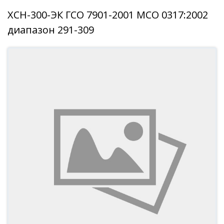
ХСН-300-ЭК ГСО 7901-2001 МСО 0317:2002
диапазон 291-309