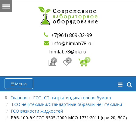
+7(961) 809-32-99
info@himlab78.ru
himlab78@bk.ru
0
0
0
Меню
Главная
ГСО, СТ-титры, индикаторная бумага
ГСО нефтехимии/Стандартные образцы нефтехимии
ГСО вязкости жидкостей
РЭВ-100-ЭК ГСО 9505-2009 МСО 1731:2011 (при 20, 50С)