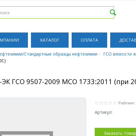
ОМПАНИИ
КАТАЛОГ
ОПЛАТА
ДОСТА
ефтехимии/Стандартные образцы нефтехимии
ГСО вязкости 
0С)
-ЭК ГСО 9507-2009 МСО 1733:2011 (при 20
Рейтинг:
Артикул:
Заказать това