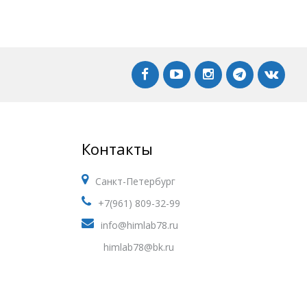
Контакты
Санкт-Петербург
+7(961) 809-32-99
info@himlab78.ru
himlab78@bk.ru