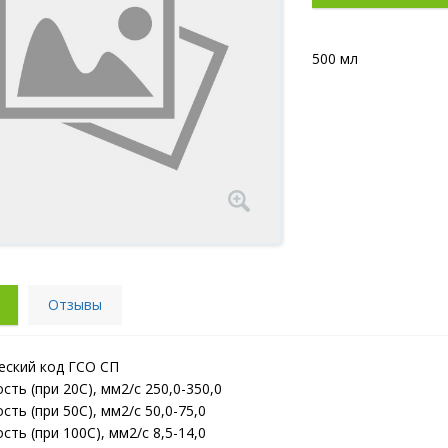
500 мл
Отзывы
еский код ГСО СП
ость (при 20С), мм2/с 250,0-350,0
ость (при 50С), мм2/с 50,0-75,0
ость (при 100С), мм2/с 8,5-14,0