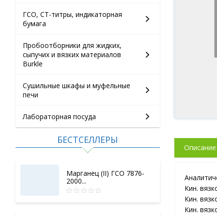
ГСО, СТ-титры, индикаторная
бумага
Пробоотборники для жидких,
сыпучих и вязких материалов
Burkle
Сушильные шкафы и муфельные
печи
Лабораторная посуда
БЕСТСЕЛЛЕРЫ
Описание
Марганец (II) ГСО 7876-
Аналитич
2000...
Кин. вязк
Кин. вязк
Кин. вязк