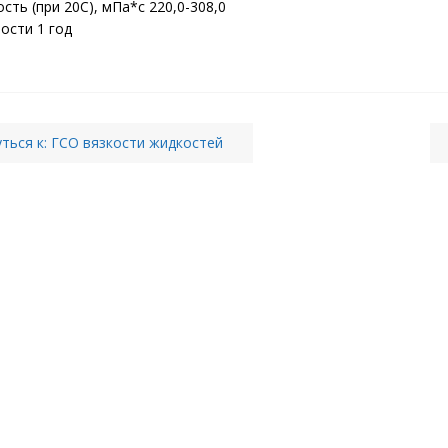
ость (при 20С), мПа*с 220,0-308,0
ости 1 год
ться к: ГСО вязкости жидкостей