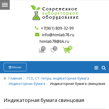
+7(961) 809-32-99
info@himlab78.ru
himlab78@bk.ru
0
0
0
Меню
Главная
ГСО, СТ-титры, индикаторная бумага
Индикаторная бумага
Индикаторная бумага свинцовая
Индикаторная бумага свинцовая