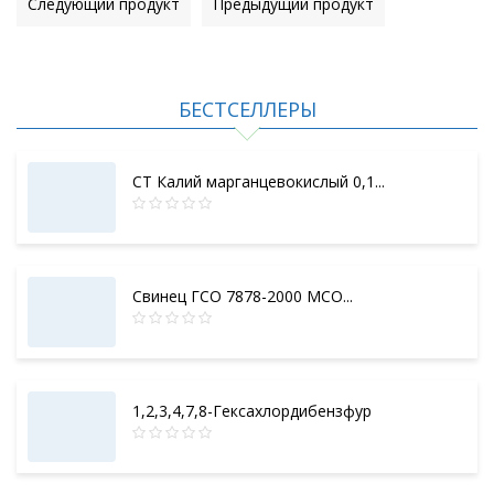
Следующий продукт
Предыдущий продукт
БЕСТСЕЛЛЕРЫ
СТ Калий марганцевокислый 0,1...
Свинец ГСО 7878-2000 МСО...
1,2,3,4,7,8-Гексахлордибензфур