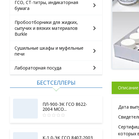
ГСО, СТ-титры, индикаторная
бумага
Пробоотборники для жидких,
сыпучих и вязких материалов
Burkle
Сушильные шкафы и муфельные
печи
Лабораторная посуда
БЕСТСЕЛЛЕРЫ
Описание
ПЛ-900-ЭК ГСО 8622-
Дата выпу
2004 МСО...
Свидетель
Сертифиц
которых 
К-1,0-ЭК ГСО 8407-2003