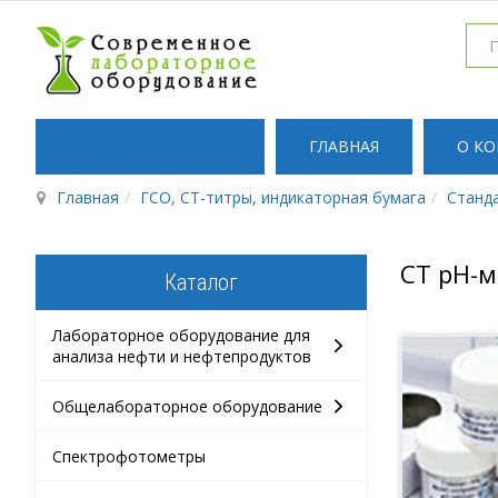
ГЛАВНАЯ
О К
Главная
ГСО, СТ-титры, индикаторная бумага
Станд
СТ pH-м
Каталог
Лабораторное оборудование для
анализа нефти и нефтепродуктов
Общелабораторное оборудование
Спектрофотометры