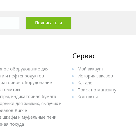
Сервис
ное оборудование для
Мой аккаунт
ти и нефтепродуктов
История заказов
раторное оборудование
Каталог
отометры
Поиск по магазину
итры, индикаторная бумага
Контакты
рники для жидких, сыпучих и
иалов Burkle
е шкафы и муфельные печи
ная посуда