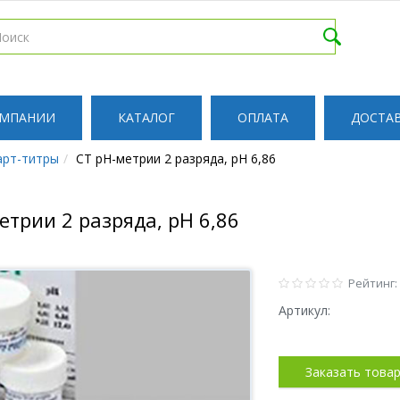
ОМПАНИИ
КАТАЛОГ
ОПЛАТА
ДОСТА
арт-титры
СТ pH-метрии 2 разряда, pH 6,86
етрии 2 разряда, pH 6,86
Рейтинг:
Артикул:
Заказать това