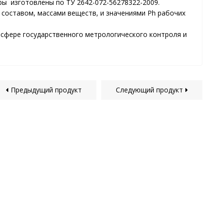
ры изготовлены по ТУ 2642-072-56278322-2009.
составом, массами веществ, и значениями Ph рабочих
 сфере государственного метрологического контроля и
Предыдущий продукт
Следующий продукт