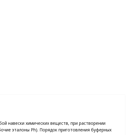
бой навески химических веществ, при растворении
очие эталоны Ph). Порядок приготовления буферных