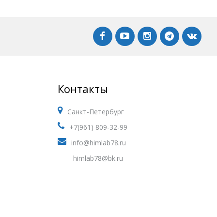
Контакты
Санкт-Петербург
+7(961) 809-32-99
info@himlab78.ru
himlab78@bk.ru