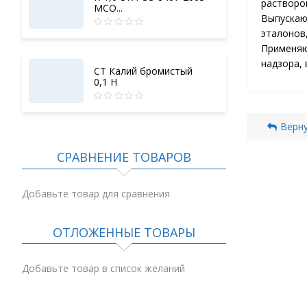
растворов
МСО...
Выпускаю
эталонов,
Применяю
надзора, 
СТ Калий бромистый
0,1 Н
Верну
СРАВНЕНИЕ ТОВАРОВ
Добавьте товар для сравнения
ОТЛОЖЕННЫЕ ТОВАРЫ
Добавьте товар в список желаний