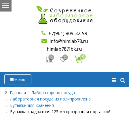
+7(961) 809-32-99
info@himlab78.ru
himlab78@bk.ru
0
0
0
Меню
Главная
Лабораторная посуда
Лабораторная посуда из полипропилена
Бутылки для хранения
Бутылка квадратная 125 мл прозрачная с крышкой