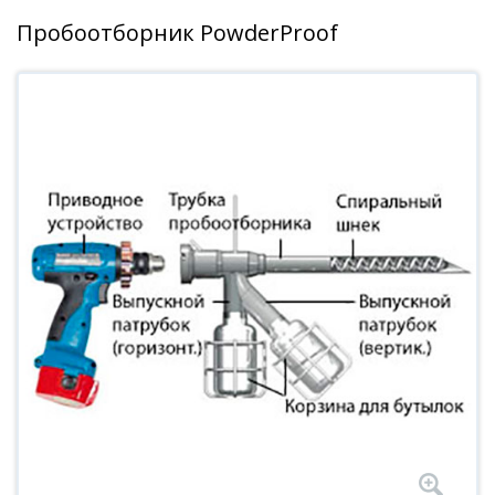
Пробоотборник PowderProof