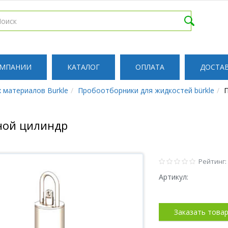
ОМПАНИИ
КАТАЛОГ
ОПЛАТА
ДОСТА
 материалов Burkle
Пробоотборники для жидкостей bürkle
П
ной цилиндр
Рейтинг:
Артикул:
Заказать това