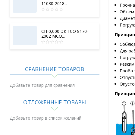
11030-2018...
Прочна
Объем 
Диаметр
Погруж
СН-0,000-ЭК ГСО 8170-
Принцип
2002 МСО...
Соблюд
Для ра
Погруз
Резким
СРАВНЕНИЕ ТОВАРОВ
Проба 
Отпуст
Опусто
Добавьте товар для сравнения
Принцип
ОТЛОЖЕННЫЕ ТОВАРЫ
Добавьте товар в список желаний