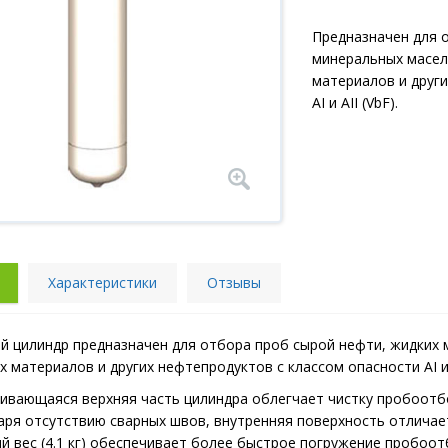
Предназначен для 
минеральных масел,
материалов и други
AI и AII (VbF).
Характеристики
Отзывы
й цилиндр предназначен для отбора проб сырой нефти, жидких м
 материалов и других нефтепродуктов с классом опасности AI и A
ивающаяся верхняя часть цилиндра облегчает чистку пробоотб
аря отсутствию сварных швов, внутренняя поверхность отличае
й вес (4.1 кг) обеспечивает более быстрое погружение пробоот