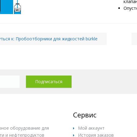
клапа
Опуст
ться к: Пробоотборники для жидкостей bürkle
Сервис
ное оборудование для
Мой аккаунт
ти и нефтепродуктов
История заказов