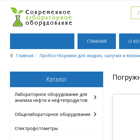
ГЛАВНАЯ
О К
Главная
Пробоотборники для жидких, сыпучих и вязких
Погруж
Каталог
Лабораторное оборудование для
анализа нефти и нефтепродуктов
Общелабораторное оборудование
Спектрофотометры