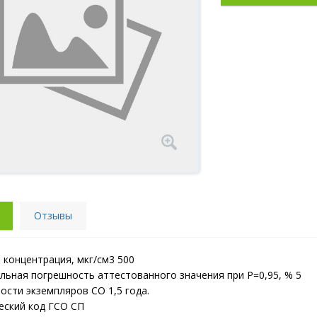
Отзывы
 концентрация, мкг/см3 500
льная погрешность аттестованного значения при Р=0,95, % 5
ости экземпляров СО 1,5 года.
еский код ГСО СП