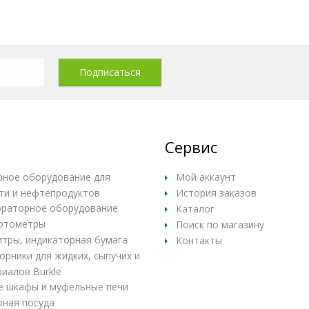
Сервис
ное оборудование для
Мой аккаунт
ти и нефтепродуктов
История заказов
раторное оборудование
Каталог
отометры
Поиск по магазину
итры, индикаторная бумага
Контакты
рники для жидких, сыпучих и
иалов Burkle
е шкафы и муфельные печи
ная посуда