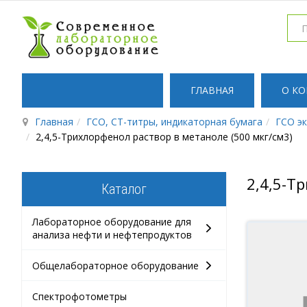
ГЛАВНАЯ
О К
Главная
ГСО, СТ-титры, индикаторная бумага
ГСО э
2,4,5-Трихлорфенол раствор в метаноле (500 мкг/см3)
2,4,5-Т
Каталог
Лабораторное оборудование для
анализа нефти и нефтепродуктов
Общелабораторное оборудование
Спектрофотометры