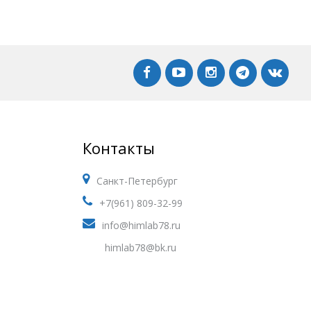
Контакты
Санкт-Петербург
+7(961) 809-32-99
info@himlab78.ru
himlab78@bk.ru