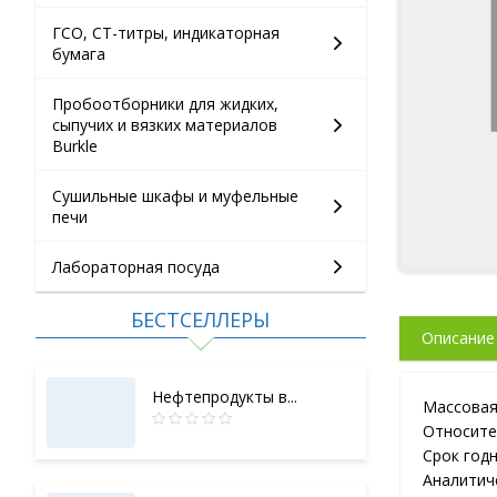
ГСО, СТ-титры, индикаторная
бумага
Пробоотборники для жидких,
сыпучих и вязких материалов
Burkle
Сушильные шкафы и муфельные
печи
Лабораторная посуда
БЕСТСЕЛЛЕРЫ
Описание
Нефтепродукты в...
Массовая
Относите
Срок годн
Аналитич