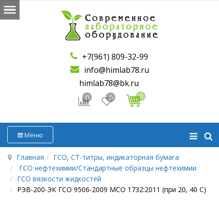
+7(961) 809-32-99
info@himlab78.ru
himlab78@bk.ru
0
0
0
Меню
Главная
ГСО, СТ-титры, индикаторная бумага
ГСО нефтехимии/Стандартные образцы нефтехимии
ГСО вязкости жидкостей
РЭВ-200-ЭК ГСО 9506-2009 МСО 1732:2011 (при 20, 40 С)